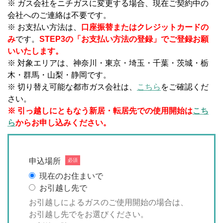
※ ガス会社をニチガスに変更する場合、現在ご契約中の
会社へのご連絡は不要です。
※ お支払い方法は、
口座振替またはクレジットカードの
み
です。
STEP3の「お支払い方法の登録」でご登録お願
いいたします。
※ 対象エリアは、神奈川・東京・埼玉・千葉・茨城・栃
木・群馬・山梨・静岡です。
※ 切り替え可能な都市ガス会社は、
こちら
をご確認くだ
さい。
※ 引っ越しにともなう新居・転居先での使用開始は
こち
ら
からお申し込みください。
申込場所
必須
現在のお住まいで
お引越し先で
お引越しによるガスのご使用開始の場合は、
お引越し先でをお選びください。