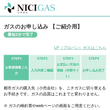
ガスのお申し込み
【ご紹介用】
最短2分で完了
LP（プロパン）ガスはこちら
STEP1
STEP2
STEP3
STEP4
お支払い方法の
お客様情報ご入
入力内容ご確認
登録
（外部サイ
お申し込み完了
力
ト）
都市ガスの購入先（小売会社）を、ニチガスに切り替える
お手続きです。ガスの品質はこれまでと変わりません。
※ ガスの検針票やwebページの画面をご用意ください。