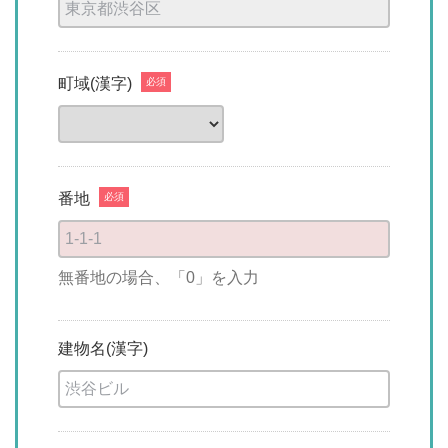
町域(漢字)
必須
番地
必須
無番地の場合、「0」を入力
建物名(漢字)