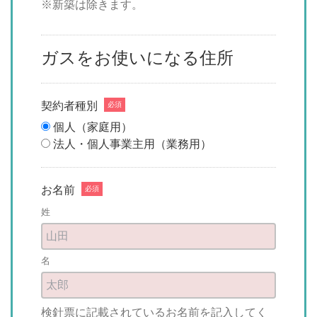
※新築は除きます。
ガスをお使いになる住所
契約者種別
必須
個人（家庭用）
法人・個人事業主用（業務用）
お名前
必須
姓
名
検針票に記載されているお名前を記入してく